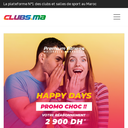
La plateforme N°1 des clubs et salles de sport au Maroc