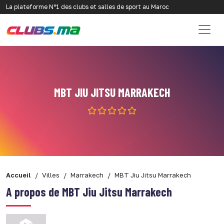
La plateforme N°1 des clubs et salles de sport au Maroc
MBT JIU JITSU MARRAKECH
Accueil
Villes
Marrakech
MBT Jiu Jitsu Marrakech
A propos de MBT Jiu Jitsu Marrakech