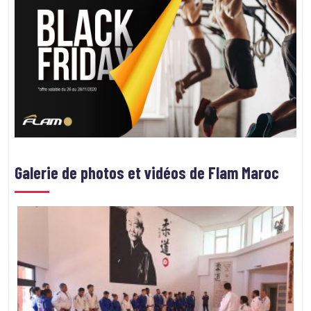
Galerie de photos et vidéos de
Flam Maroc