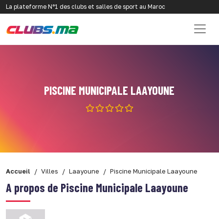
La plateforme N°1 des clubs et salles de sport au Maroc
PISCINE MUNICIPALE LAAYOUNE
Accueil
Villes
Laayoune
Piscine Municipale Laayoune
A propos de Piscine Municipale Laayoune