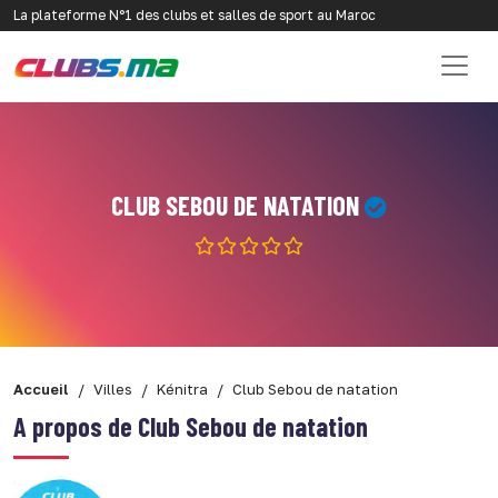
La plateforme N°1 des clubs et salles de sport au Maroc
CLUB SEBOU DE NATATION
Accueil
Villes
Kénitra
Club Sebou de natation
A propos de Club Sebou de natation