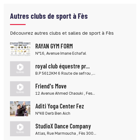
Autres clubs de sport à Fès
Découvrez autres clubs et salles de sport à Fès
RAYAN GYM FORM
N°16, Avenue Imane Echafal
royal club équestre pr...
B.P 5612KM 6 Route de sefrou ,...
Friend's Move
12 Avenue Ahmed Chaouki , Fes...
Aditi Yoga Center Fez
N°48 Derb Ben Aich
StudioX Dance Company
Atlas, Rue Marmoucha , Fès 300...