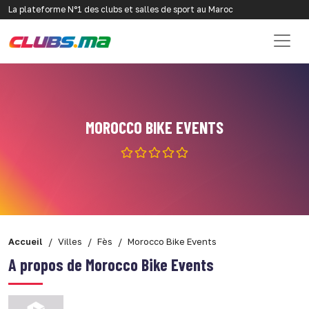
La plateforme N°1 des clubs et salles de sport au Maroc
MOROCCO BIKE EVENTS
Accueil
Villes
Fès
Morocco Bike Events
A propos de Morocco Bike Events