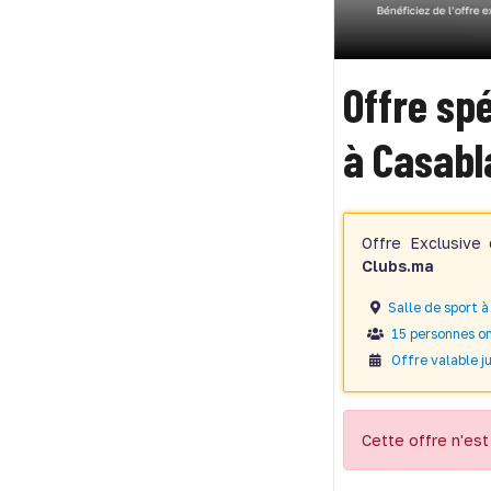
Offre sp
à Casab
Offre Exclusive
Clubs.ma
Salle de sport 
15 personnes on
Offre valable ju
Cette offre n'est 