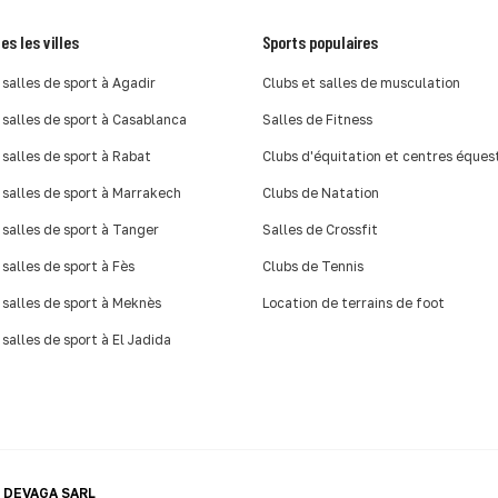
es les villes
Sports populaires
 salles de sport à Agadir
Clubs et salles de musculation
 salles de sport à Casablanca
Salles de Fitness
 salles de sport à Rabat
Clubs d'équitation et centres éques
 salles de sport à Marrakech
Clubs de Natation
 salles de sport à Tanger
Salles de Crossfit
 salles de sport à Fès
Clubs de Tennis
 salles de sport à Meknès
Location de terrains de foot
 salles de sport à El Jadida
r
DEVAGA SARL