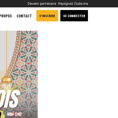
Devenir partenaire
Rejoignez Clubs.ma
 PROPOS
CONTACT
S'INSCRIRE
SE CONNECTER