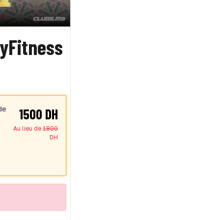
yFitness
de
1500 DH
Au lieu de
1800
DH