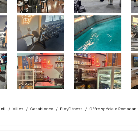
eil
Villes
Casablanca
PlayFitness
Offre spéciale Ramadan