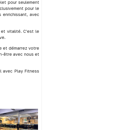
plet pour seulement
clusivement pour le
 enrichissant, avec
t vitalité. C’est le
ve.
e et démarrez votre
n-être avec nous et
l avec Play Fitness