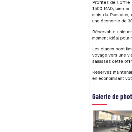
Profitez de l’offr
1500 MAD, bien en 
mois du Ramadan, e
une économie de 3
Réservable uniqueme
moment idéal pour r
Les places sont li
voyage vers une vi
saisissez cette off
Réservez maintenan
en économisant vot
Galerie de pho