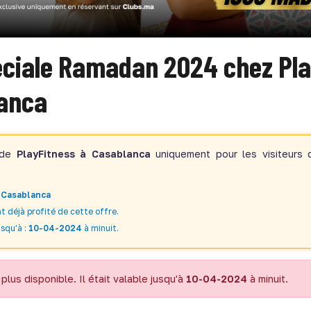
éciale Ramadan 2024 chez Pla
lanca
 de
PlayFitness à Casablanca
uniquement pour les visiteurs 
à
Casablanca
t déjà profité de cette offre.
squ'à :
10-04-2024
à minuit.
plus disponible. Il était valable jusqu'à
10-04-2024
à minuit.