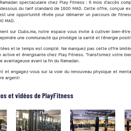
e Ramadan spectaculaire chez Play Fitness : 6 mois d'accès com
dessous du tarif standard de 1800 MAD. Cette offre, conçue ex
st une opportunité rêvée pour démarrer un parcours de fitness
00 MAD.
nt sur Clubs.ma, notre espace vous invite à cultiver bien-être e
ejoindre une communauté qui privilégie la santé et l'énergie positi
mitées et le temps est compté. Ne manquez pas cette offre limité
e active et énergisante chez Play Fitness. Transformez votre bie
re avantageuse avant la fin du Ramadan.
t et engagez-vous sur la voie du renouveau physique et menta
re argent!
tos et vidéos de
PlayFitness