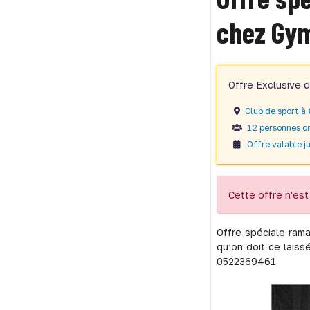
chez Gym
Offre Exclusive 
Club de sport à
12 personnes on
Offre valable ju
Cette offre n'est 
Offre spéciale rama
qu’on doit ce laiss
0522369461