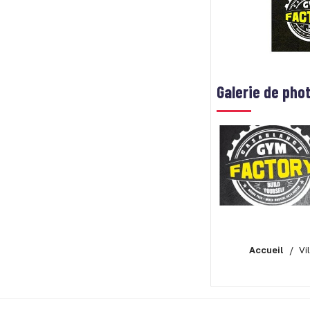
Galerie de pho
Accueil
Vi