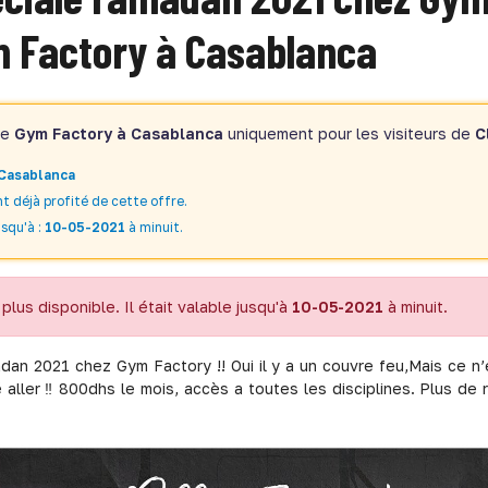
 Factory à Casablanca
de
Gym Factory à Casablanca
uniquement pour les visiteurs de
C
Casablanca
t déjà profité de cette offre.
squ'à :
10-05-2021
à minuit.
plus disponible. Il était valable jusqu'à
10-05-2021
à minuit.
dan 2021 chez Gym Factory !! Oui il y a un couvre feu,Mais ce n
é aller ‼️ 800dhs le mois, accès a toutes les disciplines. Plus de