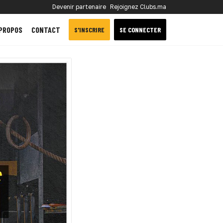
Devenir partenaire
Rejoignez Clubs.ma
 PROPOS
CONTACT
S'INSCRIRE
SE CONNECTER