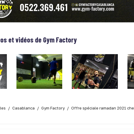
tos et vidéos de
Gym Factory
lles
Casablanca
Gym Factory
Offre spéciale ramadan 2021 che