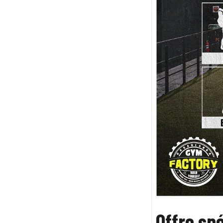
Offre sp