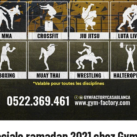
éciale ramadan 2021 chez Gym