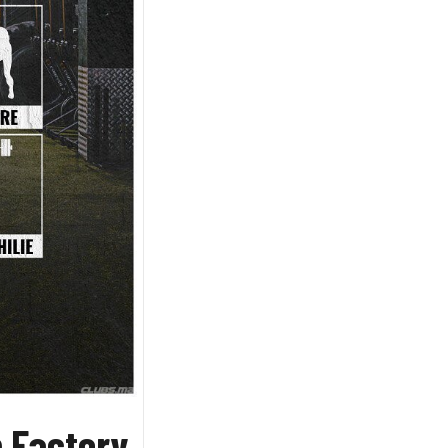
 Factory