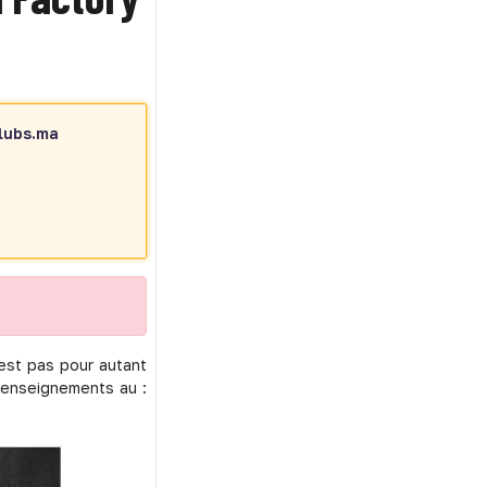
lubs.ma
’est pas pour autant
 renseignements au :