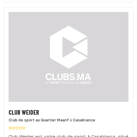
CLUB WEIDER
Club de sport
au Quartier Maarif
à
Casablanca
Club Weider est votre club de sport à Casablanca, situé