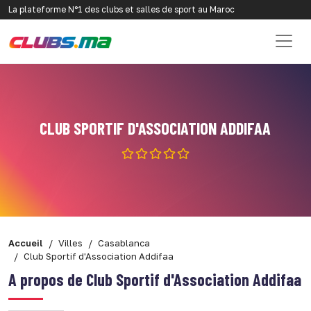
La plateforme N°1 des clubs et salles de sport au Maroc
CLUB SPORTIF D'ASSOCIATION ADDIFAA
Accueil
Villes
Casablanca
Club Sportif d'Association Addifaa
A propos de Club Sportif d'Association Addifaa