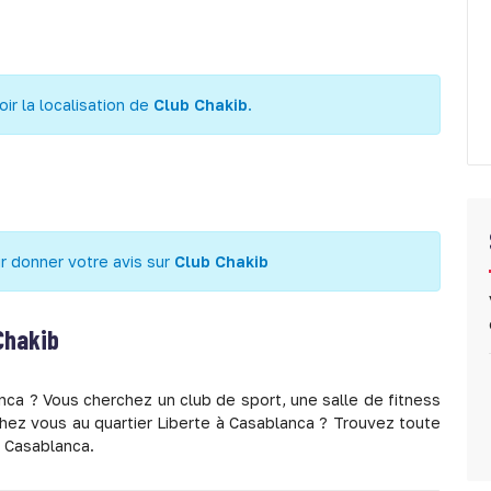
r la localisation de
Club Chakib
.
r donner votre avis sur
Club Chakib
Chakib
nca ? Vous cherchez un club de sport, une salle de fitness
chez vous au quartier Liberte à Casablanca ? Trouvez toute
à Casablanca.