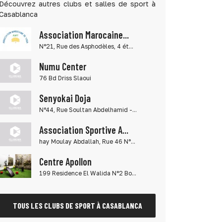
Découvrez autres clubs et salles de sport à
Casablanca
Association Marocaine...
N°21, Rue des Asphodèles, 4 ét...
Numu Center
76 Bd Driss Slaoui
Senyokai Doja
N°44, Rue Soultan Abdelhamid -...
Association Sportive A...
hay Moulay Abdallah, Rue 46 N°...
Centre Apollon
199 Residence El Walida N°2 Bo...
TOUS LES CLUBS DE SPORT À CASABLANCA