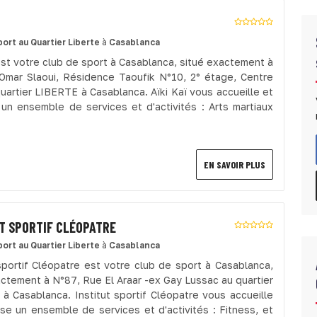
port
au Quartier Liberte
à
Casablanca
 est votre club de sport à Casablanca, situé exactement à
Omar Slaoui, Résidence Taoufik N°10, 2° étage, Centre
quartier LIBERTE à Casablanca. Aïki Kaï vous accueille et
un ensemble de services et d'activités : Arts martiaux
EN SAVOIR PLUS
T SPORTIF CLÉOPATRE
port
au Quartier Liberte
à
Casablanca
 sportif Cléopatre est votre club de sport à Casablanca,
actement à N°87, Rue El Araar -ex Gay Lussac au quartier
à Casablanca. Institut sportif Cléopatre vous accueille
se un ensemble de services et d'activités : Fitness, et