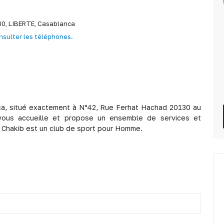
30,
LIBERTE,
Casablanca
nsulter les téléphones.
nca, situé exactement à N°42, Rue Ferhat Hachad 20130 au
vous accueille et propose un ensemble de services et
ub Chakib est un club de sport pour Homme.