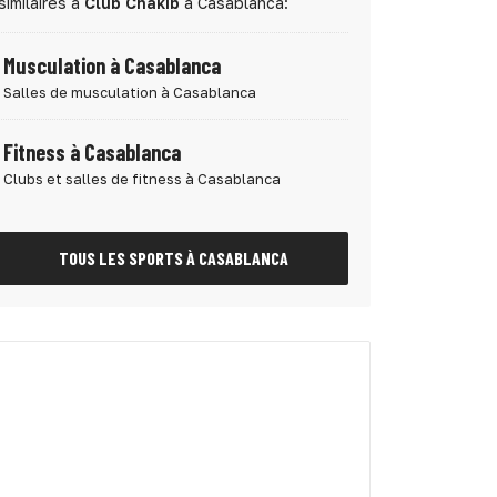
similaires à
Club Chakib
à Casablanca:
Musculation à Casablanca
Salles de musculation à Casablanca
Fitness à Casablanca
Clubs et salles de fitness à Casablanca
TOUS LES SPORTS À CASABLANCA