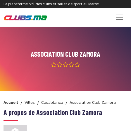
La plateforme N°1 des clubs et salles de sport au Maroc
ASSOCIATION CLUB ZAMORA
Accueil
Villes
Casablanca
Association Club Zamora
A propos de Association Club Zamora