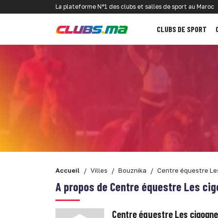
La plateforme N°1 des clubs et salles de sport au Maroc
CLUBS DE SPORT
Accueil
Villes
Bouznika
Centre équestre Le
A propos de Centre équestre Les ci
Centre équestre Les cigogn