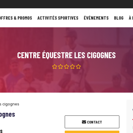
OFFRES & PROMOS
ACTIVITÉS SPORTIVES
ÉVÉNEMENTS
BLOG
À
CENTRE ÉQUESTRE LES CIGOGNES
s cigognes
gognes
CONTACT
es