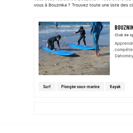
vous à Bouznika ? Trouvez toute une liste des cl
BOUZNI
Club de s
Apprend
compéte
Dahomey,
Surf
Plongée sous-marine
Kayak