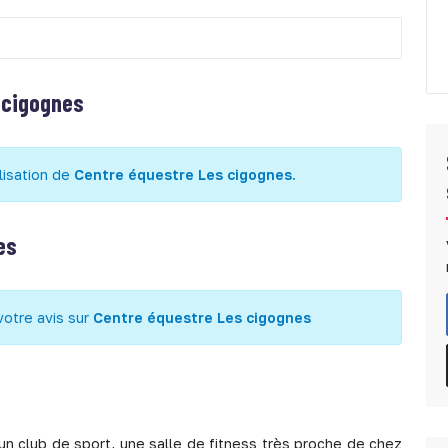
 cigognes
lisation de
Centre équestre Les cigognes
.
es
votre avis sur
Centre équestre Les cigognes
n club de sport, une salle de fitness très proche de chez