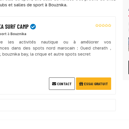
ubs et salles de sport à Bouznika.
KA SURF CAMP
port
à
Bouznika
re les activités nautique ou à améliorer vos
nces dans des spots nord marocain : Oued cherath ,
 bouznika bay, la crique et autre spots secret
CONTACT
ESSAI GRATUIT