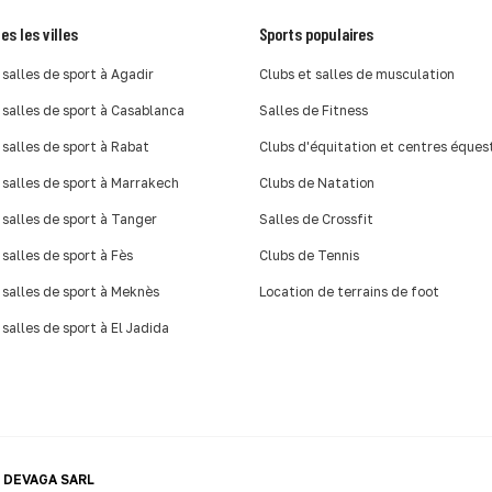
es les villes
Sports populaires
 salles de sport à Agadir
Clubs et salles de musculation
 salles de sport à Casablanca
Salles de Fitness
 salles de sport à Rabat
Clubs d'équitation et centres éques
 salles de sport à Marrakech
Clubs de Natation
 salles de sport à Tanger
Salles de Crossfit
 salles de sport à Fès
Clubs de Tennis
 salles de sport à Meknès
Location de terrains de foot
 salles de sport à El Jadida
r
DEVAGA SARL