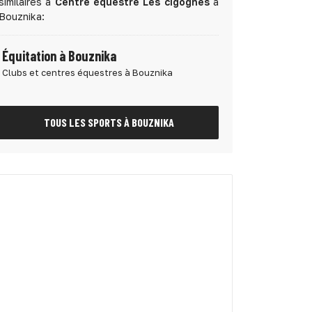
similaires à
Centre équestre Les cigognes
à
Bouznika:
Équitation à Bouznika
Clubs et centres équestres à Bouznika
TOUS LES SPORTS À BOUZNIKA