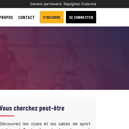
Devenir partenaire
Rejoignez Clubs.ma
 PROPOS
CONTACT
S'INSCRIRE
SE CONNECTER
Vous cherchez peut-être
Découvrez les clubs et les salles de sport