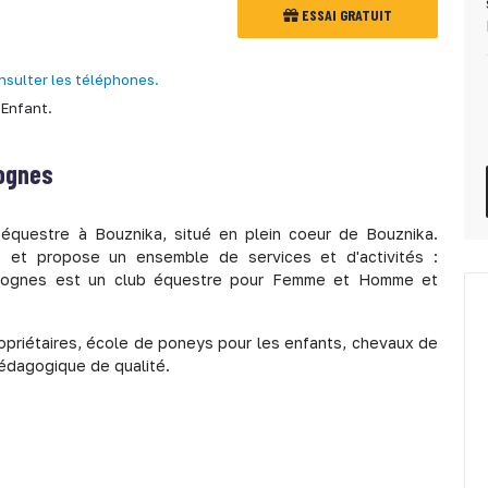
ESSAI GRATUIT
nsulter les téléphones.
Enfant.
gognes
équestre à Bouznika, situé en plein coeur de Bouznika.
 et propose un ensemble de services et d'activités :
cigognes est un club équestre pour Femme et Homme et
priétaires, école de poneys pour les enfants, chevaux de
édagogique de qualité.