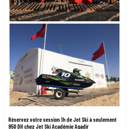
Réservez votre session 1h de Jet Ski à seulement
950 DH chez Jet Ski Académie Agadir