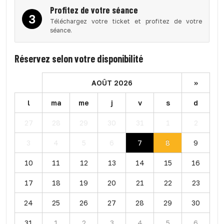
Profitez de votre séance
3
Téléchargez votre ticket et profitez de votre
séance.
Réservez selon votre disponibilité
AOÛT 2026
»
l
ma
me
j
v
s
d
27
28
29
30
31
1
2
3
4
5
6
7
8
9
10
11
12
13
14
15
16
17
18
19
20
21
22
23
24
25
26
27
28
29
30
31
1
2
3
4
5
6