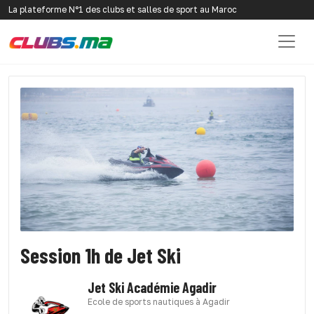
La plateforme N°1 des clubs et salles de sport au Maroc
Session 1h de Jet Ski
Jet Ski Académie Agadir
Ecole de sports nautiques à Agadir