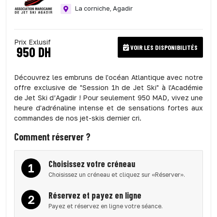
La corniche,
Agadir
Prix Exlusif
VOIR LES DISPONIBILITÉS
950 DH
Découvrez les embruns de l'océan Atlantique avec notre
offre exclusive de "Session 1h de Jet Ski" à l'Académie
de Jet Ski d’Agadir ! Pour seulement 950 MAD, vivez une
heure d'adrénaline intense et de sensations fortes aux
commandes de nos jet-skis dernier cri.
Comment réserver ?
Choisissez votre créneau
1
Choisissez un créneau et cliquez sur «Réserver».
Réservez et payez en ligne
2
Payez et réservez en ligne votre séance.